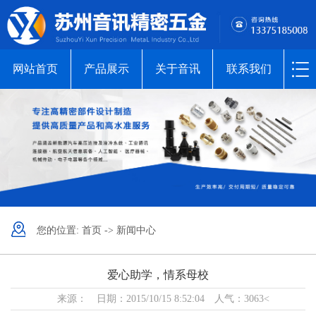
网站首页
产品展示
关于音讯
联系我们
您的位置:
首页
->
新闻中心
爱心助学，情系母校
来源： 日期：2015/10/15 8:52:04 人气：3063<