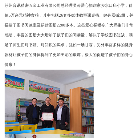
苏州音讯精密五金工业有限公司总经理吴涛爱心捐赠家乡水口庙小学，价
值5万余元精神食粮，其中包括26套多媒体教室课桌椅、健身器械5组，并
搭建了图书阅览室及捐赠图册2200多本。这些爱心捐赠令广大师生们非常
感动，丰富的图册大大增加了孩子们的阅读量，解决了学校图书短缺，满
足了师生们对书籍、对知识的渴求，犹如一场甘霖，另外丰富多样的健身
器材让孩子们的身体得到了更加出彩的锻炼，极大的促进了孩子们的身心
健康！