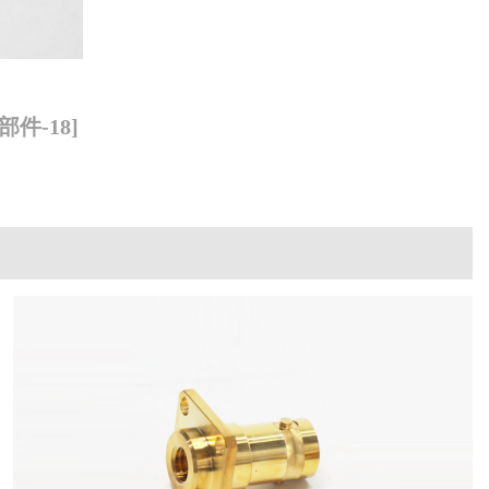
件-18]