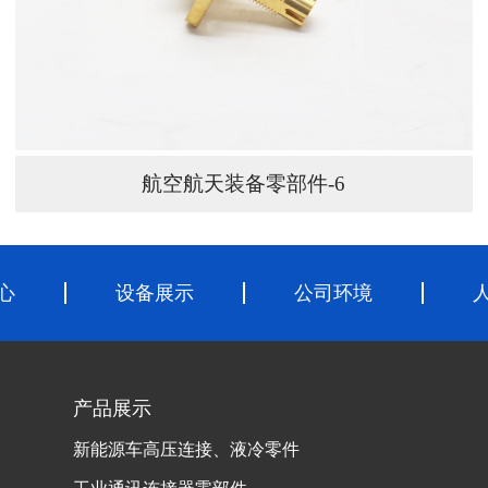
航空航天装备零部件-6
心
设备展示
公司环境
产品展示
新能源车高压连接、液冷零件