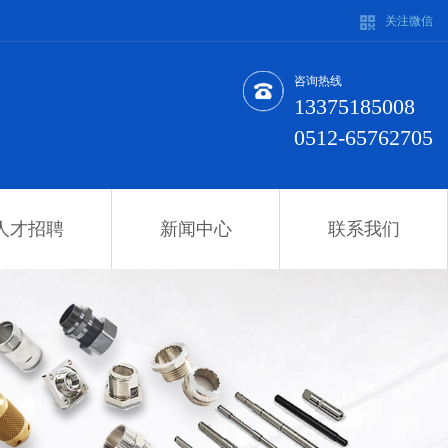
关注微信
咨询热线
13375185008
0512-65762705
人才招聘
新闻中心
联系我们